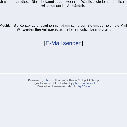
ir werden an dieser Stelle bekannt geben, wenn die Wartliste wieder zugänglich is
wir bitten um Ihr Verständnis.
Möchten Sie Kontakt zu uns aufnehmen, dann schreiben Sie uns gerne eine e-Mail
Wir werden Ihre Anfrage so schnell wie möglich beantworten.
[
E-Mail senden
]
Powered by
phpBB
® Forum Software © phpBB Group
Style based on FI Subsilver by
phpBBservice.nl
Deutsche Übersetzung durch
phpBB.de