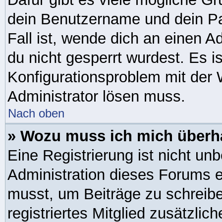
dein Benutzername und dein Pas
Fall ist, wende dich an einen A
du nicht gesperrt wurdest. Es i
Konfigurationsproblem mit der W
Administrator lösen muss.
Nach oben
» Wozu muss ich mich überha
Eine Registrierung ist nicht un
Administration dieses Forums en
musst, um Beiträge zu schreiben
registriertes Mitglied zusätzlic