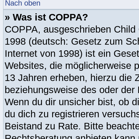
Nach oben
» Was ist COPPA?
COPPA, ausgeschrieben Child O
1998 (deutsch: Gesetz zum Sch
Internet von 1998) ist ein Gese
Websites, die möglicherweise p
13 Jahren erheben, hierzu die 
beziehungsweise des oder der 
Wenn du dir unsicher bist, ob d
du dich zu registrieren versuchst
Beistand zu Rate. Bitte beach
Rechtsberatung anbieten kann un