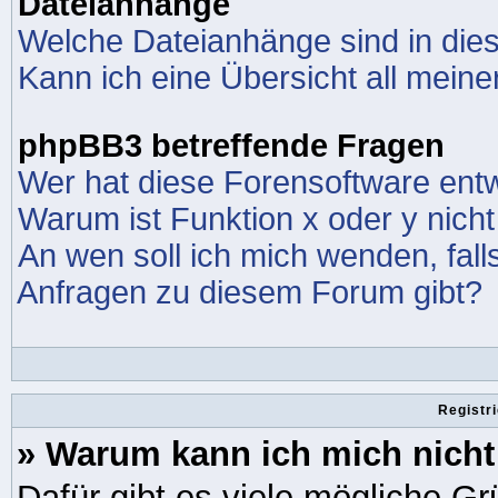
Dateianhänge
Welche Dateianhänge sind in die
Kann ich eine Übersicht all mein
phpBB3 betreffende Fragen
Wer hat diese Forensoftware entw
Warum ist Funktion x oder y nicht
An wen soll ich mich wenden, fall
Anfragen zu diesem Forum gibt?
Registr
» Warum kann ich mich nich
Dafür gibt es viele mögliche G