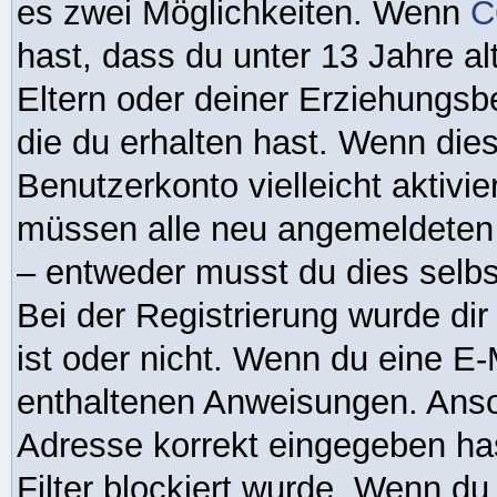
es zwei Möglichkeiten. Wenn
C
hast, dass du unter 13 Jahre al
Eltern oder deiner Erziehungsb
die du erhalten hast. Wenn dies 
Benutzerkonto vielleicht aktivi
müssen alle neu angemeldeten M
– entweder musst du dies selbst
Bei der Registrierung wurde dir 
ist oder nicht. Wenn du eine E-M
enthaltenen Anweisungen. Anso
Adresse korrekt eingegeben ha
Filter blockiert wurde. Wenn du 