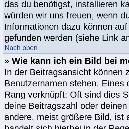
das du benötigst, installieren ka
würden wir uns freuen, wenn d
Informationen dazu können auf
gefunden werden (siehe Link am
Nach oben
» Wie kann ich ein Bild bei
In der Beitragsansicht können 
Benutzernamen stehen. Eines di
Rang verknüpft: Oft sind dies 
deine Beitragszahl oder deine
andere, meist größere Bild, ist
handelt sich hierbei in der Reg