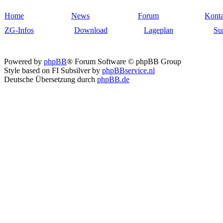
Home
News
Forum
Konta
ZG-Infos
Download
Lageplan
Su
Powered by
phpBB
® Forum Software © phpBB Group
Style based on FI Subsilver by
phpBBservice.nl
Deutsche Übersetzung durch
phpBB.de