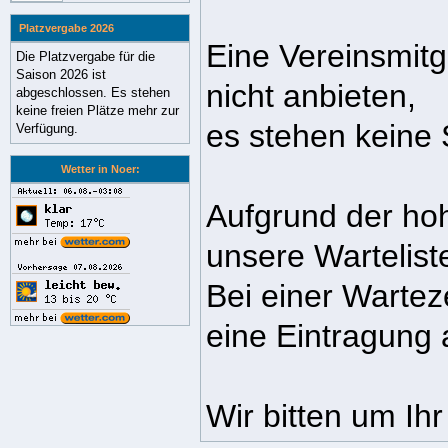
Platzvergabe 2026
Eine Vereinsmit
Die Platzvergabe für die
Saison 2026 ist
nicht anbieten,
abgeschlossen. Es stehen
keine freien Plätze mehr zur
es stehen keine 
Verfügung.
Wetter in Noer:
Aufgrund der ho
unsere Wartelist
Bei einer Wartez
eine Eintragung 
Wir bitten um Ihr