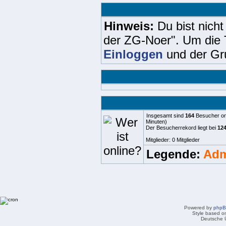
Hinweis:
Du bist nicht
der ZG-Noer". Um die 
Einloggen
und der Gru
Insgesamt sind
164
Besucher onl
Minuten)
Der Besucherrekord liegt bei
12
Mitglieder: 0 Mitglieder
Legende:
Adm
Powered by
php
Style based on
Deutsche 