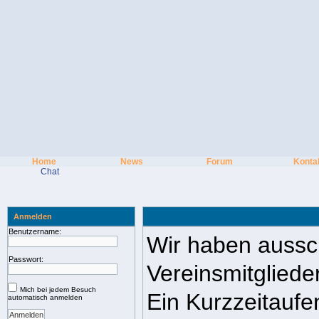
Home
News
Forum
Konta
Chat
Anmelden
Benutzername:
Wir haben aussch
Passwort:
Vereinsmitglieder
Mich bei jedem Besuch
Ein Kurzzeitaufen
automatisch anmelden