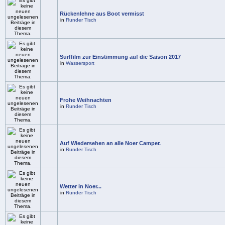
Rückenlehne aus Boot vermisst
in
Runder Tisch
Surffilm zur Einstimmung auf die Saison 2017
in
Wassersport
Frohe Weihnachten
in
Runder Tisch
Auf Wiedersehen an alle Noer Camper.
in
Runder Tisch
Wetter in Noer...
in
Runder Tisch