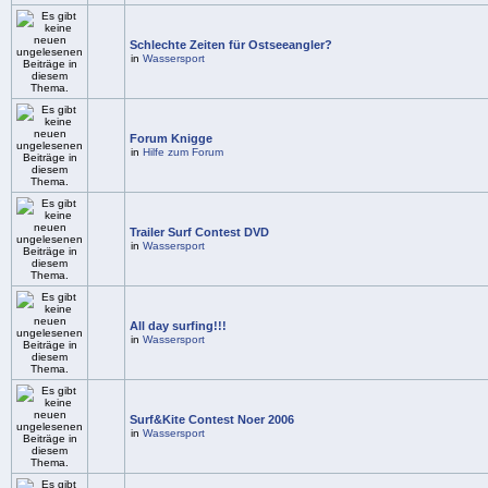
Schlechte Zeiten für Ostseeangler?
in
Wassersport
Forum Knigge
in
Hilfe zum Forum
Trailer Surf Contest DVD
in
Wassersport
All day surfing!!!
in
Wassersport
Surf&Kite Contest Noer 2006
in
Wassersport