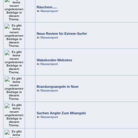
Räuchern.....
in
Wassersport
Neue Reviere für Extrem-Surfer
in
Wassersport
Wakeborder-Websites
in
Wassersport
Brandungsangeln in Noer
in
Wassersport
Suchen Angler Zum Mitangeln
in
Wassersport