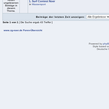
1. Surf Contest Noer
in
Wassersport
Beiträge der letzten Zeit anzeigen:
Seite
1
von
1
[ Die Suche ergab 43 Treffer ]
www.zg-noer.de Foren-Übersicht
Powered by
php
Style based on
Deutsche 