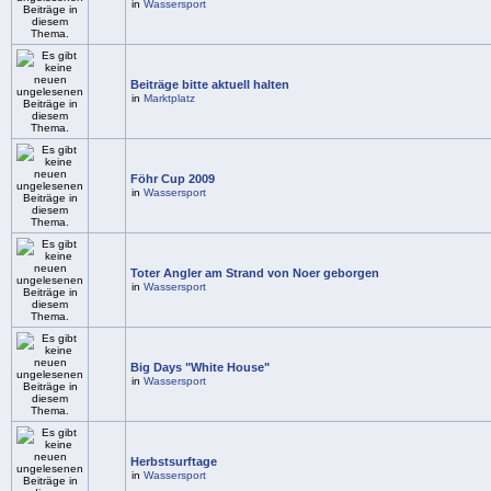
in
Wassersport
Beiträge bitte aktuell halten
in
Marktplatz
Föhr Cup 2009
in
Wassersport
Toter Angler am Strand von Noer geborgen
in
Wassersport
Big Days "White House"
in
Wassersport
Herbstsurftage
in
Wassersport