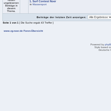
1. Surf Contest Noer
in
Wassersport
Beiträge der letzten Zeit anzeigen:
Seite
1
von
1
[ Die Suche ergab 43 Treffer ]
www.zg-noer.de Foren-Übersicht
Powered by
php
Style based on
Deutsche 