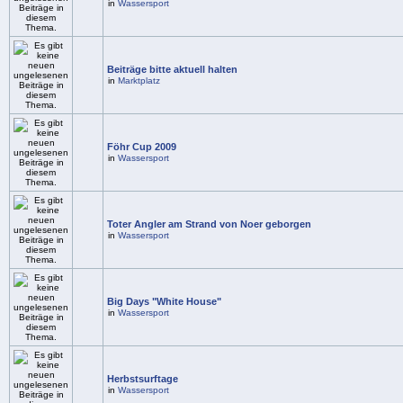
in
Wassersport
Beiträge bitte aktuell halten
in
Marktplatz
Föhr Cup 2009
in
Wassersport
Toter Angler am Strand von Noer geborgen
in
Wassersport
Big Days "White House"
in
Wassersport
Herbstsurftage
in
Wassersport