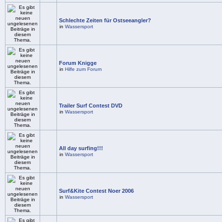
Schlechte Zeiten für Ostseeangler?
in
Wassersport
Forum Knigge
in
Hilfe zum Forum
Trailer Surf Contest DVD
in
Wassersport
All day surfing!!!
in
Wassersport
Surf&Kite Contest Noer 2006
in
Wassersport