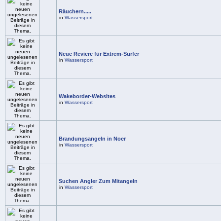
Räuchern.....
in
Wassersport
Neue Reviere für Extrem-Surfer
in
Wassersport
Wakeborder-Websites
in
Wassersport
Brandungsangeln in Noer
in
Wassersport
Suchen Angler Zum Mitangeln
in
Wassersport