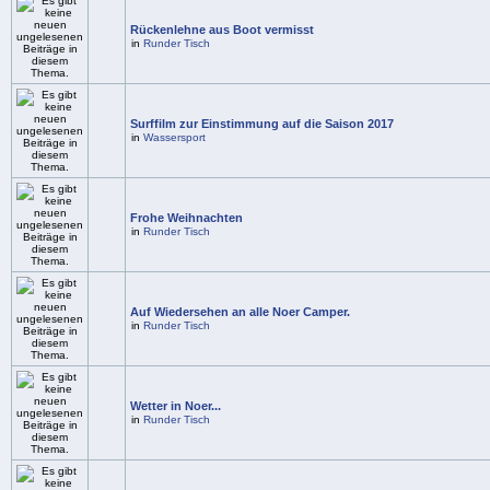
Rückenlehne aus Boot vermisst
in
Runder Tisch
Surffilm zur Einstimmung auf die Saison 2017
in
Wassersport
Frohe Weihnachten
in
Runder Tisch
Auf Wiedersehen an alle Noer Camper.
in
Runder Tisch
Wetter in Noer...
in
Runder Tisch