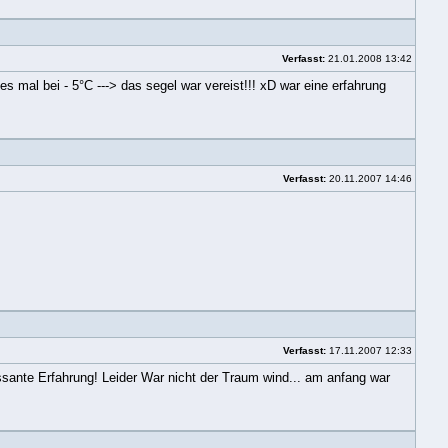
Verfasst:
21.01.2008 13:42
es mal bei - 5°C ---> das segel war vereist!!! xD war eine erfahrung
Verfasst:
20.11.2007 14:46
Verfasst:
17.11.2007 12:33
ssante Erfahrung! Leider War nicht der Traum wind... am anfang war