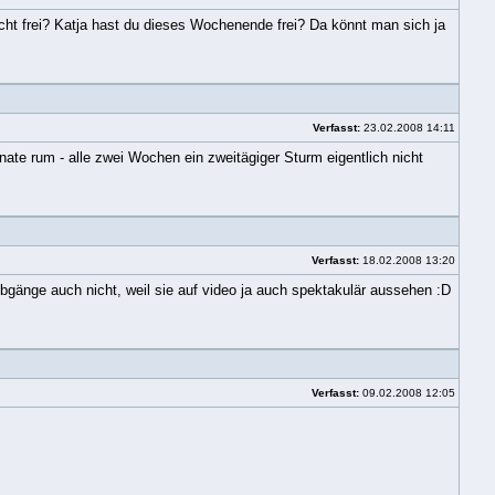
icht frei? Katja hast du dieses Wochenende frei? Da könnt man sich ja
Verfasst:
23.02.2008 14:11
nate rum - alle zwei Wochen ein zweitägiger Sturm eigentlich nicht
Verfasst:
18.02.2008 13:20
ie Abgänge auch nicht, weil sie auf video ja auch spektakulär aussehen :D
Verfasst:
09.02.2008 12:05