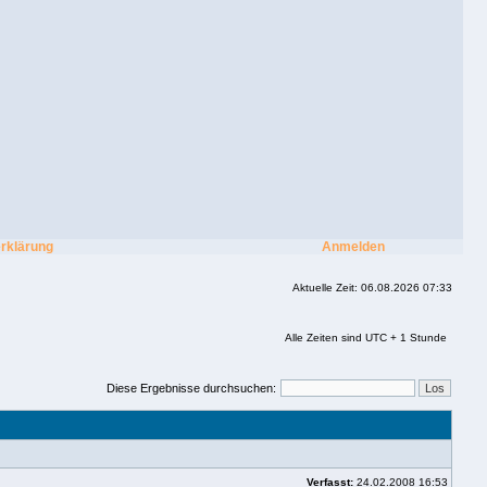
rklärung
Anmelden
Aktuelle Zeit: 06.08.2026 07:33
Alle Zeiten sind UTC + 1 Stunde
Diese Ergebnisse durchsuchen:
Verfasst:
24.02.2008 16:53