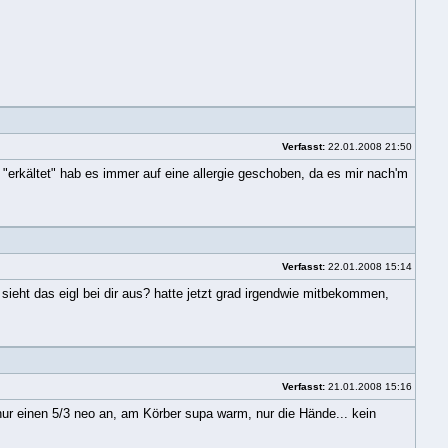
Verfasst:
22.01.2008 21:50
g "erkältet" hab es immer auf eine allergie geschoben, da es mir nach'm
Verfasst:
22.01.2008 15:14
ie sieht das eigl bei dir aus? hatte jetzt grad irgendwie mitbekommen,
Verfasst:
21.01.2008 15:16
ur einen 5/3 neo an, am Körber supa warm, nur die Hände... kein