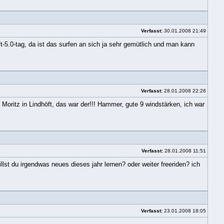
Verfasst:
30.01.2008 21:49
ft-5.0-tag, da ist das surfen an sich ja sehr gemütlich und man kann
Verfasst:
28.01.2008 22:26
 Moritz in Lindhöft, das war der!!! Hammer, gute 9 windstärken, ich war
Verfasst:
28.01.2008 11:51
lst du irgendwas neues dieses jahr lernen? oder weiter freeriden? ich
Verfasst:
23.01.2008 18:05