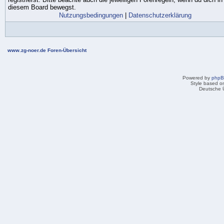
diesem Board bewegst.
Nutzungsbedingungen
|
Datenschutzerklärung
www.zg-noer.de Foren-Übersicht
Powered by
php
Style based on
Deutsche 